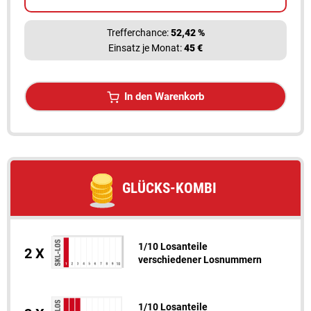
Trefferchance:
52,42 %
Einsatz je Monat:
45 €
In den Warenkorb
GLÜCKS-KOMBI
1/10 Losanteile
2 X
verschiedener Losnummern
1/10 Losanteile