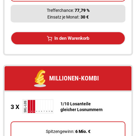
Trefferchance:
77,79 %
Einsatz je Monat:
30 €
In den Warenkorb
MILLIONEN-KOMBI
1/10 Losanteile
3 X
gleicher Losnummern
Spitzengewinn:
6 Mio. €