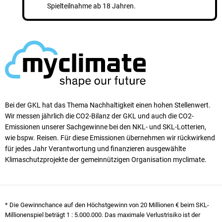
Spielteilnahme ab 18 Jahren.
Bei der GKL hat das Thema Nachhaltigkeit einen ho­hen Stellen­wert.
Wir messen jährlich die CO2-Bilanz der GKL und auch die CO2-
Emissionen unserer Sach­ge­winne bei den NKL- und SKL-Lotterien,
wie bspw. Reisen. Für diese Emissionen übernehmen wir rück­wirkend
für jedes Jahr Verantwortung und finanzieren ausgewählte
Klimaschutzprojekte der gemeinnützigen Organisation myclimate.
* Die Gewinnchance auf den Höchstgewinn von 20 Millionen € beim SKL-
Millionenspiel beträgt
1 : 5.000.000
. Das maximale Verlustrisiko ist der