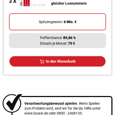
3 X
gleicher Losnummern
Spitzengewinn:
6 Mio. €
Trefferchance:
89,86 %
Einsatz je Monat:
75 €
In den Warenkorb
Verantwortungsbewusst spielen
. Wenn Spielen
zum Problem wird, sind wir für Sie da: Hilfe unter
www.buwei.de
oder
0800 - 2468135
.