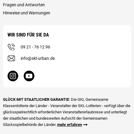
Fragen und Antworten
Hinweise und Warnungen
WIR SIND FÜR SIE DA
09 21 - 76 12 96
info@skl-urban.de
GLÜCK MIT STAATLICHER GARANTIE
: Die GKL Gemeinsame
Klassenlotterie der Länder - Veranstalter der SKL-Lotterien - verfügt über die
glücks­spiel­rechtlich erforderlichen Veranstalter­erlaubnisse und unterliegt
der staatlichen und bundesweiten Aufsicht der Gemeinsamen
Glücksspielbehörde der Länder.
mehr erfahren