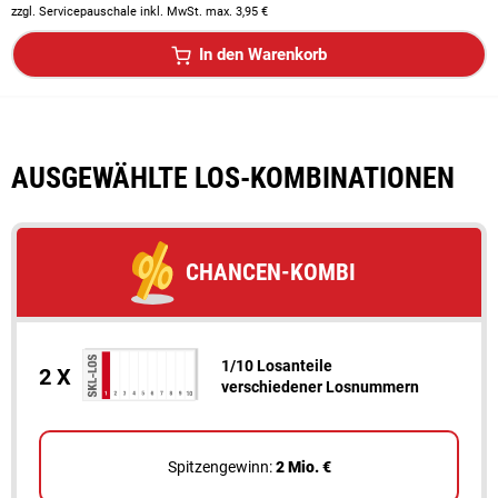
zzgl. Servicepauschale inkl. MwSt. max. 3,95 €
In den Warenkorb
AUSGEWÄHLTE LOS-KOMBINATIONEN
CHANCEN-KOMBI
1/10 Losanteile
2 X
ver­schiedener Losnummern
Spitzengewinn:
2 Mio. €